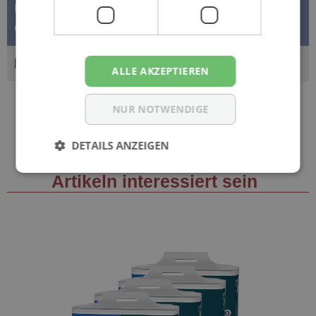
Hüftbund - Top Qualität zum günstigen Preis - Die Seni
Optima TRIO…
Mehr
BEWERTUNGEN
ALLE AKZEPTIEREN
NUR NOTWENDIGE
DETAILS ANZEIGEN
Sie könnten auch an folgenden
Artikeln interessiert sein