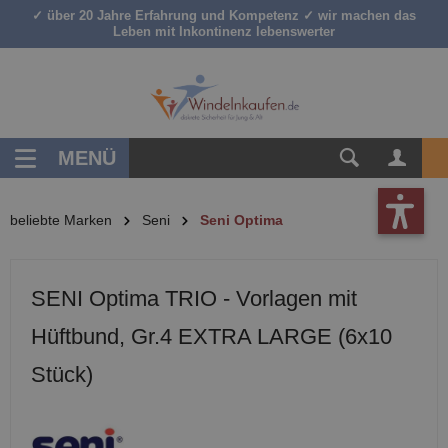
✓ über 20 Jahre Erfahrung und Kompetenz ✓ wir machen das
inhalt springen
Leben mit Inkontinenz lebenswerter
MENÜ
beliebte Marken
Seni
Seni Optima
SENI Optima TRIO - Vorlagen mit
Hüftbund, Gr.4 EXTRA LARGE (6x10
Stück)