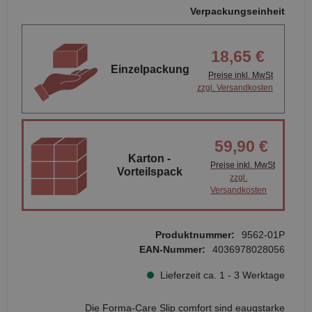
Verpackungseinheit
18,65 €
Einzelpackung
Preise inkl. MwSt
zzgl. Versandkosten
59,90 €
Karton -
Preise inkl. MwSt
Vorteilspack
zzgl.
Versandkosten
Produktnummer:
9562-01P
EAN-Nummer:
4036978028056
Lieferzeit ca. 1 - 3 Werktage
Die Forma-Care Slip comfort sind eaugstarke