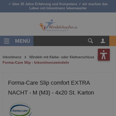
✓ über 20 Jahre Erfahrung und Kompetenz ✓ wir machen das
inhalt springen
Leben mit Inkontinenz lebenswerter
MENÜ
Inkontinenz
Windeln mit Klebe- oder Klettverschluss
Forma-Care Slip - Inkontinenzwindeln
Forma-Care Slip comfort EXTRA
NACHT - M (M3) - 4x20 St. Karton